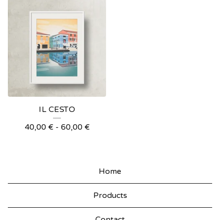
IL CESTO
40,00
€
-
60,00
€
Home
Products
Contact