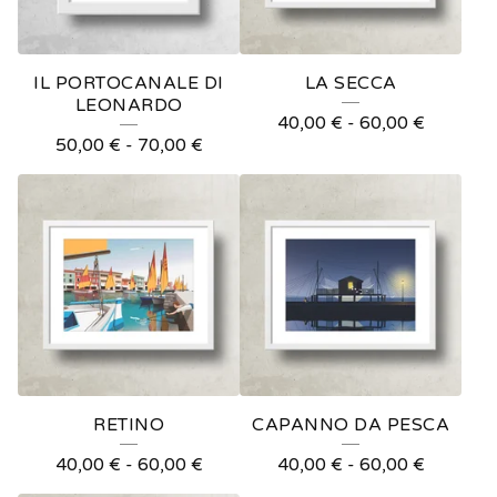
C
T
IL PORTOCANALE DI
LA SECCA
S
LEONARDO
40,00
€
-
60,00
€
50,00
€
-
70,00
€
RETINO
CAPANNO DA PESCA
40,00
€
-
60,00
€
40,00
€
-
60,00
€