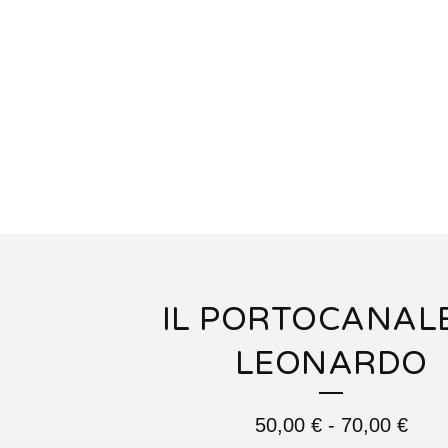
IL PORTOCANALE
LEONARDO
50,00
€
-
70,00
€